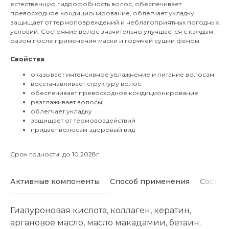
естественную гидрофобность волос, обеспечивает
превосходное кондиционирование, облегчает укладку,
защищает от термоповреждений и неблагоприятных погодных
условий. Состояние волос значительно улучшается с каждым
разом после применения маски и горячей сушки феном.
Свойства
оказывает интенсивное увлажнение и питание волосам
восстанавливает структуру волос
обеспечивает превосходное кондиционирование
разглаживает волосы
облегчает укладку
защищает от термовоздействий
придает волосам здоровый вид
Срок годности: до 10.2028г.
Активные компоненты
Способ применения
Состав
Гиалуроновая кислота, коллаген, кератин,
аргановое масло, масло макадамии, бетаин.