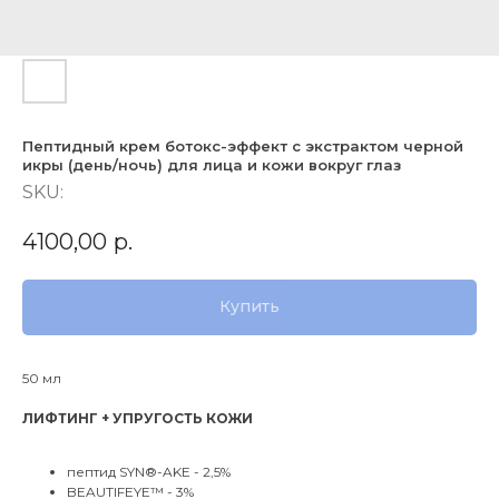
Пептидный крем ботокс-эффект с экстрактом черной
икры (день/ночь) для лица и кожи вокруг глаз
SKU:
4100,00
р.
Купить
50 мл
ЛИФТИНГ + УПРУГОСТЬ КОЖИ
пептид SYN®-AKE - 2,5%
BEAUTIFEYE™ - 3%