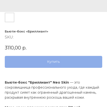
Бьюти-бокс «Бриллиант»
SKU:
3110,00
р.
Купить
Бьюти-бокс "Бриллиант" Neo Skin
— это
сокровищница профессионального ухода, где каждый
продукт сияет как ограненный драгоценный камень,
раскрывая внутреннюю роскошь вашей кожи.