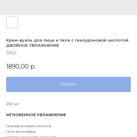
Крем-вуаль для лица и тела с гиалуроновой кислотой
ДВОЙНОЕ УВЛАЖНЕНИЕ
SKU:
1890,00
р.
Купить
250 мл
МГНОВЕННОЕ УВЛАЖНЕНИЕ
гиалуроновая кислота
гель алоэ вера
масло ши, масло авокадо