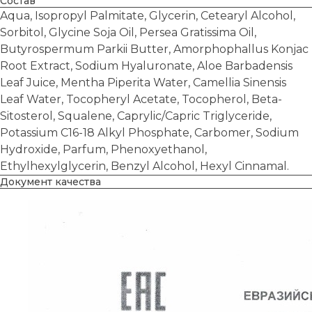
Состав
Aqua, Isopropyl Palmitate, Glycerin, Cetearyl Alcohol,
Sorbitol, Glycine Soja Oil, Persea Gratissima Oil,
Butyrospermum Parkii Butter, Amorphophallus Konjac
Root Extract, Sodium Hyaluronate, Aloe Barbadensis
Leaf Juice, Mentha Piperita Water, Camellia Sinensis
Leaf Water, Tocopheryl Acetate, Tocopherol, Beta-
Sitosterol, Squalene, Caprylic/Capric Triglyceride,
Potassium C16-18 Alkyl Phosphate, Carbomer, Sodium
Hydroxide, Parfum, Phenoxyethanol,
Ethylhexylglycerin, Benzyl Alcohol, Hexyl Cinnamal.
Документ качества