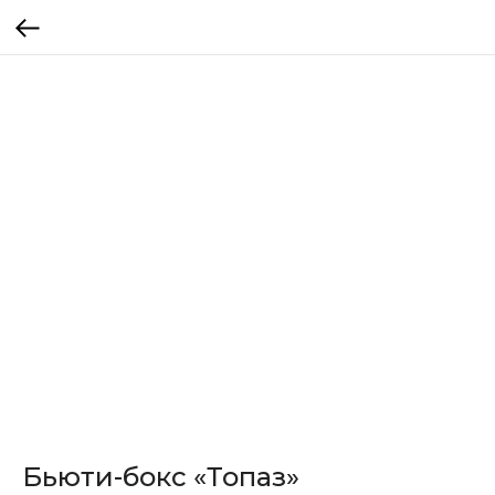
Бьюти-бокс «Топаз»