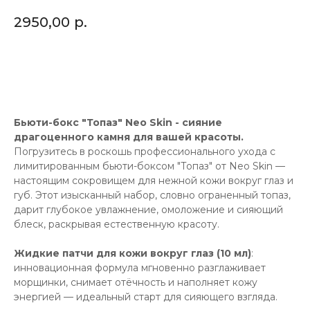
2950,00
р.
Купить
Бьюти-бокс "Топаз" Neo Skin - сияние
драгоценного камня для вашей красоты.
Погрузитесь в роскошь профессионального ухода с
лимитированным бьюти-боксом "Топаз" от Neo Skin —
настоящим сокровищем для нежной кожи вокруг глаз и
губ. Этот изысканный набор, словно ограненный топаз,
дарит глубокое увлажнение, омоложение и сияющий
блеск, раскрывая естественную красоту.
Жидкие патчи для кожи вокруг глаз (10 мл)
:
инновационная формула мгновенно разглаживает
морщинки, снимает отёчность и наполняет кожу
энергией — идеальный старт для сияющего взгляда.