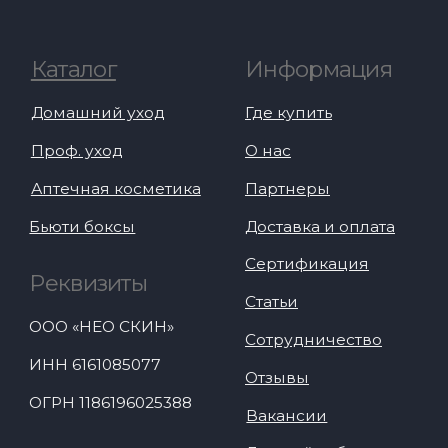
0
Личный
Главная
Каталог
Корзина
кабинет