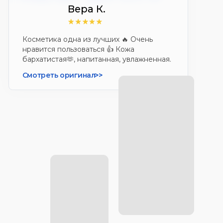
Виктория Вербова
Отличная косметика,впервые
столкнулась с ней в одной из аптек
Смотреть оригинал
>>
Анна З.