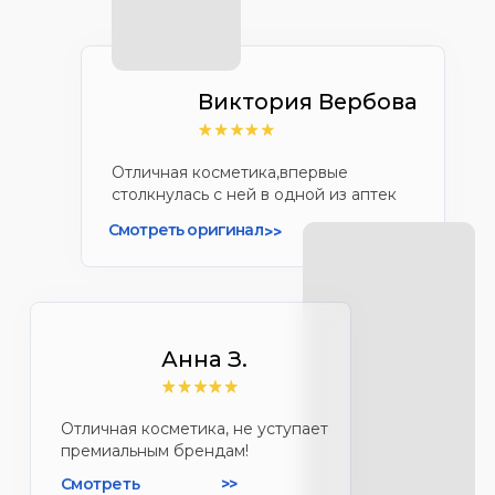
Отличная косметика, не уступает
премиальным брендам!
Смотреть
>>
оригинал
КЛИЕНТЫ ВЫСОКО
ЦЕНЯТ КАЧЕСТВО
НАШЕЙ КОСМЕТИКИ
Neo Skin стала одним из топовых
брендов косметики в рейтинге
Яндекса благодаря нашим стараниям
и доверию каждого клиента