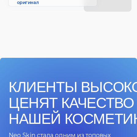
Оставить отзыв
Каталог
Информация
Домашний уход
Где купить
Проф. уход
О нас
Аптечная косметика
Партнеры
Бьюти боксы
Доставка и оплата
Сертификация